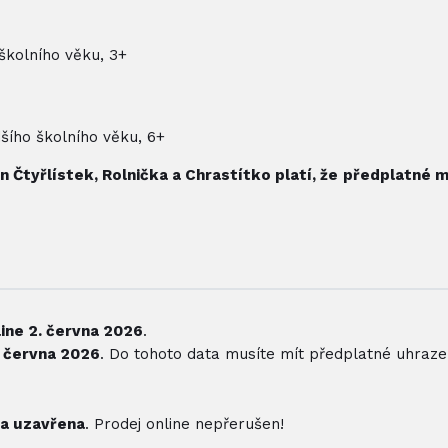
školního věku, 3+
šího školního věku, 6+
Čtyřlístek, Rolnička a Chrastítko platí, že
předplatné m
ine 2. června 2026
.
. června 2026
. Do tohoto data musíte mít předplatné uhraze
na uzavřena
. Prodej online nepřerušen!