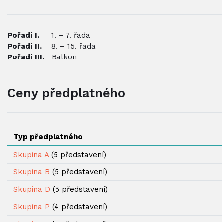
Pořadí I.
1. – 7. řada
Pořadí II.
8. – 15. řada
Pořadí III.
Balkon
Ceny předplatného
Typ předplatného
Skupina A
(5 představení)
Skupina B
(5 představení)
Skupina D
(5 představení)
Skupina P
(4 představení)