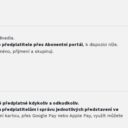
ivadla.
é předplatitele přes Abonentní portál
, k dispozici níže.
éno, příjmení a skupinu).
é předplatné kdykoliv a odkudkoliv.
předplatitelům i správu jednotlivých představení ve
bní kartou, přes Google Pay nebo Apple Pay, využít můžete