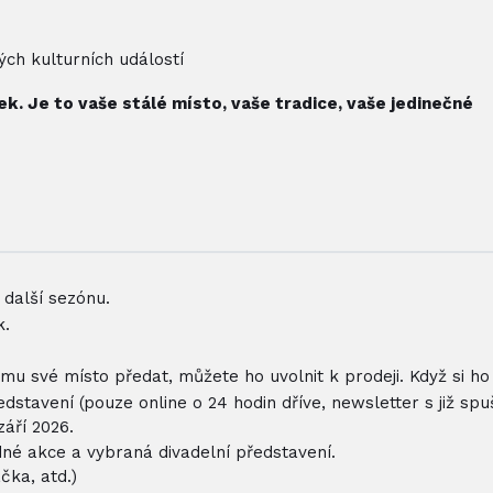
ých kulturních událostí
. Je to vaše stálé místo, vaše tradice, vaše jedinečné
 další sezónu.
k.
u své místo předat, můžete ho uvolnit k prodeji. Když si ho
stavení (pouze online o 24 hodin dříve, newsletter s již s
září 2026.
né akce a vybraná divadelní představení.
čka, atd.)