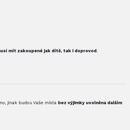
usí mít zakoupené jak dítě, tak i doprovod
.
no, jinak budou Vaše místa
bez výjimky uvolněna dalším