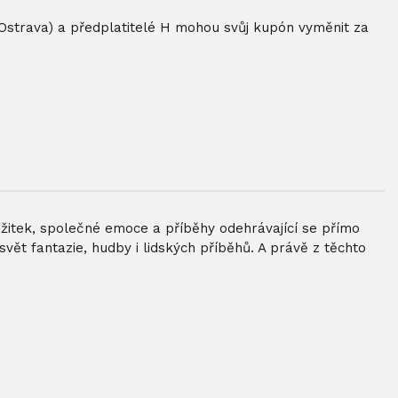
 Ostrava) a předplatitelé H mohou svůj kupón vyměnit za
žitek, společné emoce a příběhy odehrávající se přímo
 svět fantazie, hudby i lidských příběhů. A právě z těchto