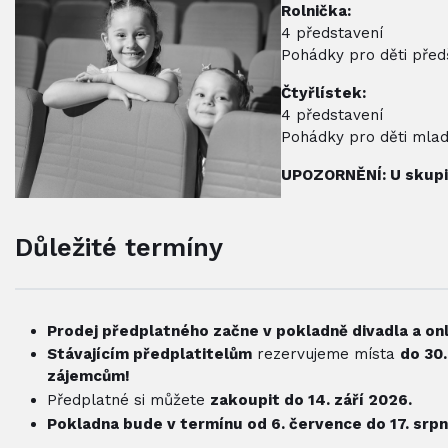
Rolnička:
4 představení
Pohádky pro děti před
Čtyřlístek:
4 představení
Pohádky pro děti mlad
UPOZORNĚNÍ: U skupin 
Důležité termíny
Prodej předplatného začne v pokladně divadla a onl
Stávajícím předplatitelům
rezervujeme místa
do 30
zájemcům!
Předplatné si můžete
zakoupit do 14. září 2026.
Pokladna bude v termínu od 6. července do 17. srp