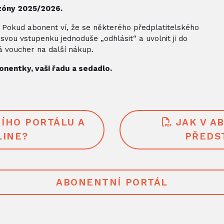
sezóny 2025/2026.
.
Pokud abonent ví, že se některého předplatitelského
vou vstupenku jednoduše „odhlásit“ a uvolnit ji do
á voucher na další nákup.
bonentky, vaši řadu a sedadlo.
NÍHO PORTÁLU A
JAK V A
LINE?
PŘEDS
ABONENTNÍ PORTÁL