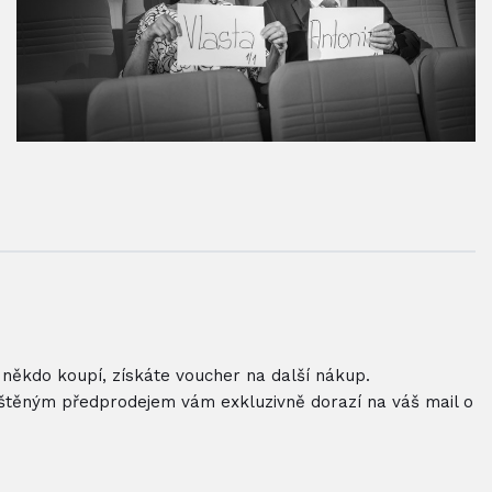
 někdo koupí, získáte voucher na další nákup.
puštěným předprodejem vám exkluzivně dorazí na váš mail o