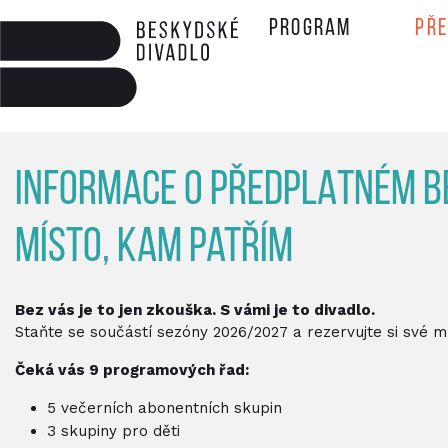
Program
Př
INFORMACE O PŘEDPLATNÉM 
místo, kam patřím
Bez vás je to jen zkouška. S vámi je to divadlo.
Staňte se součástí sezóny 2026/2027 a rezervujte si své mí
Čeká vás 9 programových řad:
5 večerních abonentních skupin
3 skupiny pro děti