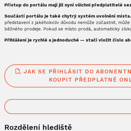
Přístup do portálu mají již nyní všichni předplatitelé 
Součástí portálu je také chytrý systém uvolnění místa
představení z jakéhokoliv důvodu nemůže zúčastnit, může s
běžného prodeje. Pokud se místo prodá, automaticky získ
Přihlášení je rychlé a jednoduché — stačí vložit číslo a
JAK SE PŘIHLÁSIT DO ABONENT
KOUPIT PŘEDPLATNÉ ON
Rozdělení hlediště