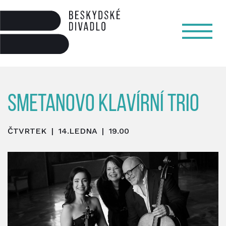
Smetanovo klavírní trio
ČTVRTEK | 14.LEDNA | 19.00