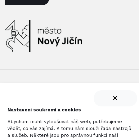
Nastavení soukromí a cookies
NEWSLETTER
Abychom mohli vylepšovat náš web, potřebujeme
vědět, co Vás zajímá. K tomu nám slouží řada nástrojů
a služeb. Některé jsou pro správnou funkci naší