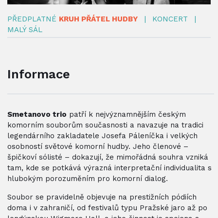
PŘEDPLATNÉ
KRUH PŘÁTEL HUDBY
|
KONCERT
|
MALÝ SÁL
Informace
Smetanovo trio
patří k nejvýznamnějším českým
komorním souborům současnosti a navazuje na tradici
legendárního zakladatele Josefa Páleníčka i velkých
osobností světové komorní hudby. Jeho členové –
špičkoví sólisté – dokazují, že mimořádná souhra vzniká
tam, kde se potkává výrazná interpretační individualita s
hlubokým porozuměním pro komorní dialog.
Soubor se pravidelně objevuje na prestižních pódiích
doma i v zahraničí, od festivalů typu Pražské jaro až po