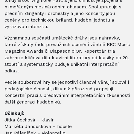
londýnskou Wigmore Hall, a jeho činnost je spojena s
mimořádným mezinárodním ohlasem. Spolupracuje s
předními dirigenty i orchestry a jeho koncerty jsou
ceněny pro technickou brilanci, hudební jednotu a
výrazovou intenzitu.
Významnou součástí umělecké dráhy jsou nahrávky,
které získaly řadu prestižních ocenění včetně BBC Music
Magazine Awards či Diapason d’Or. Repertoár tria
zahrnuje klíčová díla klavírní literatury od klasiky po 20.
století a systematicky buduje unikátní interpretační
odkaz.
Vedle souborové hry se jednotliví členové věnují sólové i
pedagogické činnosti, díky níž přirozeně propojují
koncertní praxi s předáváním interpretačních zkušeností
další generaci hudebníků.
Účinkují:
Jitka Čechová – klavír
Markéta Janoušková – housle
Jan Páleníček – violoncello