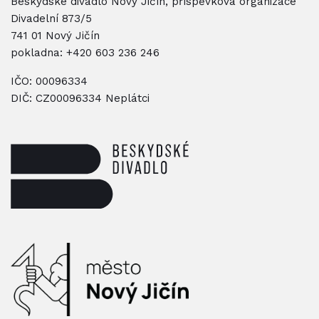
Beskydské divadlo Nový Jičín, příspěvková organizace
Divadelní 873/5
741 01 Nový Jičín
pokladna:
+420 603 236 246
IČO: 00096334
DIČ: CZ00096334 Neplátci