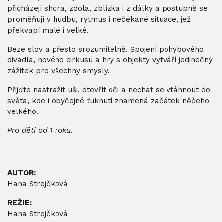
přicházejí shora, zdola, zblízka i z dálky a postupně se
proměňují v hudbu, rytmus i nečekané situace, jež
překvapí malé i velké.
Beze slov a přesto srozumitelně. Spojení pohybového
divadla, nového cirkusu a hry s objekty vytváří jedinečný
zážitek pro všechny smysly.
Přijďte nastražit uši, otevřít oči a nechat se vtáhnout do
světa, kde i obyčejné ťuknutí znamená začátek něčeho
velkého.
Pro děti od 1 roku.
AUTOR:
Hana Strejčková
REŽIE:
Hana Strejčková