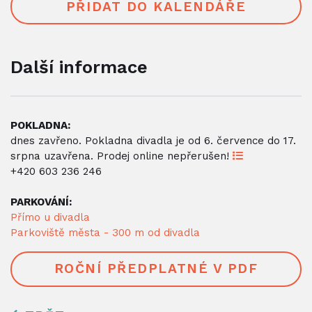
PŘIDAT DO KALENDÁŘE
Další informace
POKLADNA:
dnes zavřeno. Pokladna divadla je od 6. července do 17.
srpna uzavřena. Prodej online nepřerušen!
+420 603 236 246
PARKOVÁNÍ:
Přímo u divadla
Parkoviště města - 300 m od divadla
ROČNÍ PŘEDPLATNÉ V PDF