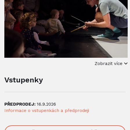
Zobrazit více
Vstupenky
PŘEDPRODEJ:
16.9.2026
Informace o vstupenkách a předprodeji